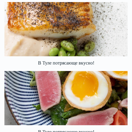
В Туле потрясающе вкусно!
В Туле потрясающе вкусно!